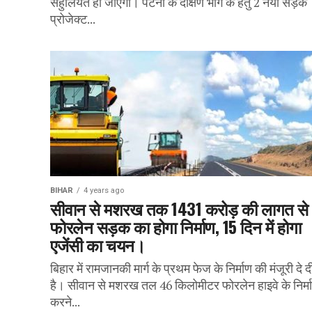
सहुलियत हो जाएगी। पटना के दक्षिण भाग के हेतु 2 नयी सड़क
प्रोजेक्ट...
BIHAR
4 years ago
सीवान से मशरख तक 1431 करोड़ की लागत से
फोरलेन सड़क का होगा निर्माण, 15 दिन में होगा
एजेंसी का चयन।
बिहार में रामजानकी मार्ग के प्रथम फेज के निर्माण की मंजूरी दे 
है। सीवान से मशरख तल 46 किलोमीटर फोरलेन हाइवे के निर्म
करने...