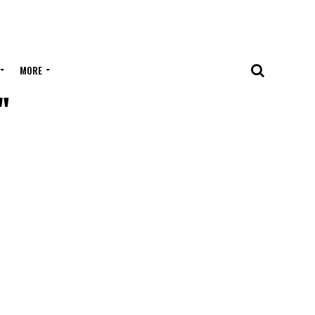
MORE
"