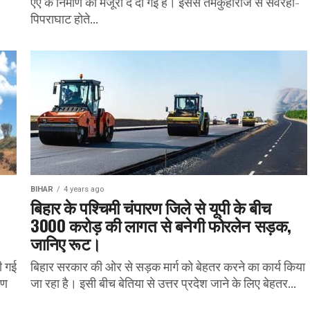
एए के निर्माण को मंजूरी दे दी गई है। इससे तमकुहीराज से सेवरही-
पिपराघाट होते...
BIHAR
4 years ago
बिहार के पश्चिमी चंपारण जिले से यूपी के बीच
3000 करोड़ की लागत से बनेगी फोरलेन सड़क,
जानिए रूट।
दी गई
बिहार सरकार की ओर से सड़क मार्ग को बेहतर करने का कार्य किया
ाण
जा रहा है। इसी बीच बेतिया से उत्तर प्रदेश जाने के लिए बेहतर...