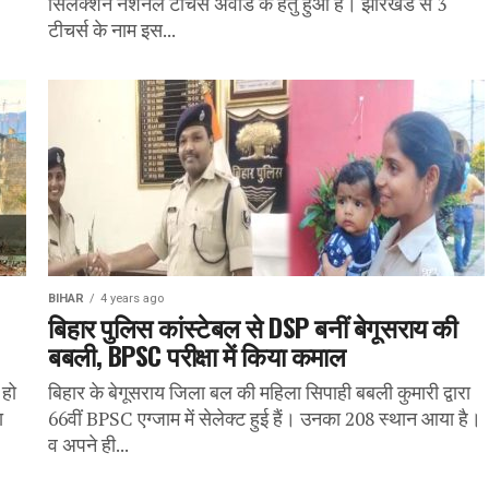
सिलेक्शन नेशनल टीचर्स अवॉर्ड के हेतु हुआ है। झारखंड से 3
टीचर्स के नाम इस...
BIHAR
4 years ago
बिहार पुलिस कांस्टेबल से DSP बनीं बेगूसराय की
बबली, BPSC परीक्षा में किया कमाल
 हो
बिहार के बेगूसराय जिला बल की महिला सिपाही बबली कुमारी द्वारा
ा
66वीं BPSC एग्जाम में सेलेक्ट हुई हैं। उनका 208 स्थान आया है।
व अपने ही...