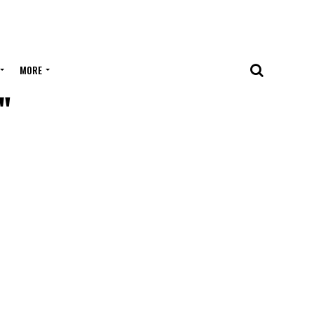
MORE
"