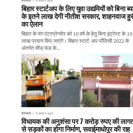
BIHAR
4 years ago
बिहार स्टार्टअप के लिए युवा उद्यमियों को बिना ब्
के इतने लाख देगी नीतीश सरकार, शाहनवाज हु
का ऐलान
बिहार के यंग एंटरप्रेन्योर को 10 वर्ष के हेतु बिना इंट्रेस्ट के 10
लाख प्रदान किए जाएंगे। बिहार स्टार्ट-अप पॉलिसी 2022 के
अंतर्गत सीड फंड के...
BIHAR
4 years ago
विधायक की अनुशंसा पर 7 करोड़ रुपए की लाग
से सड़कों का होगा निर्माण, सवाईमाधोपुर की राह