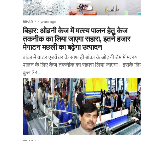
BIHAR
4 years ago
बिहार: ओढनी केज में मत्स्य पालन हेतु केज
तकनीक का लिया जाएगा सहारा, इतने हजार
मेगाटन मछली का बढ़ेगा उत्पादन
बांका में वाटर एडवेंचर के साथ ही बांका के ओढ़नी डैम में मत्स्य
पालन के लिए केज तकनीक का सहारा लिया जाएगा। इसके लि
कुल 24...