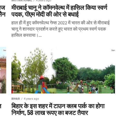
MOTIVATIONAL
4 years ago
याज
मीराबाई चानू ने कॉमनवेल्थ में हासिल किया स्वर्ण
सैन
पदक, पीएम मोदी की ओर से बधाई
हाल ही में हुए कॉमनवेल्थ गेम्स 2022 में भारत की ओर से मीराबाई
चानू ने शानदार प्रदर्शन करते हुए भारत को प्रथम स्वर्ण पदक
हासिल करवाया।...
BIHAR
4 years ago
त
बिहार के इस शहर में टाउन क्लब पार्क का होगा
निर्माण, 58 लाख रूपए का बजट तैयार