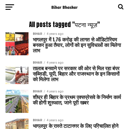
All posts tagged "पटना न्यूज़"
BIHAR
4 years ago
भागलपुर में 1.76 करोड़ की लागत से ऑडिटोरियम
बनकर हुआ तैयार, लोगों को इन सुविधाओं का मिलेगा
लाभ
BIHAR
4 years ago
तालाब बनवाने पर सरकार की ओर से मिल रहा बंपर
सब्सिडी, यूपी, बिहार और राजस्थान के इन किसानों
को मिलेगा लाभ
BIHAR
4 years ago
शीघ्र ही बिहार के प्रथम एक्सप्रेसवे के निर्माण कार्य
की होगी शुरुआत, जाने पूरी खबर
BIHAR
4 years ago
भागलपुर के रास्ते टाटानगर के लिए परिचालित होने