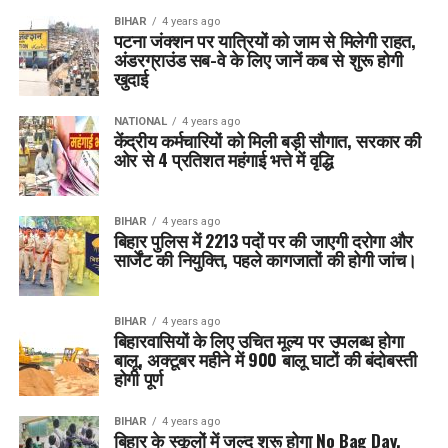
BIHAR
4 years ago
पटना जंक्शन पर यात्रियों को जाम से मिलेगी राहत,
अंडरग्राउंड सब-वे के लिए जानें कब से शुरू होगी
खुदाई
NATIONAL
4 years ago
केंद्रीय कर्मचारियों को मिली बड़ी सौगात, सरकार की
ओर से 4 प्रतिशत महंगाई भत्ते में वृद्धि
BIHAR
4 years ago
बिहार पुलिस में 2213 पदों पर की जाएगी दरोगा और
सार्जेंट की नियुक्ति, पहले कागजातों की होगी जांच।
BIHAR
4 years ago
बिहारवासियों के लिए उचित मूल्य पर उपलब्ध होगा
बालू, अक्टूबर महीने में 900 बालू घाटों की बंदोबस्ती
होगी पूर्ण
BIHAR
4 years ago
बिहार के स्कूलों में जल्द शुरू होगा No Bag Day,