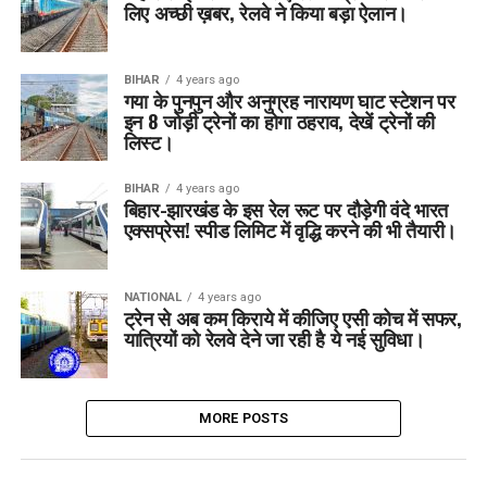
लिए अच्छी ख़बर, रेलवे ने किया बड़ा ऐलान।
BIHAR
4 years ago
गया के पुनपुन और अनुग्रह नारायण घाट स्टेशन पर
इन 8 जोड़ी ट्रेनों का होगा ठहराव, देखें ट्रेनों की
लिस्ट।
BIHAR
4 years ago
बिहार-झारखंड के इस रेल रूट पर दौड़ेगी वंदे भारत
एक्सप्रेस! स्पीड लिमिट में वृद्धि करने की भी तैयारी।
NATIONAL
4 years ago
ट्रेन से अब कम किराये में कीजिए एसी कोच में सफर,
यात्रियों को रेलवे देने जा रही है ये नई सुविधा।
MORE POSTS