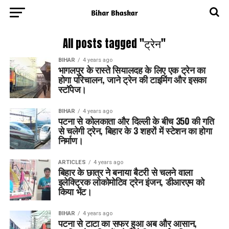
All posts tagged "ट्रेन"
BIHAR
4 years ago
भागलपुर के रास्‍ते सियालदह के लिए एक ट्रेन का
होगा परिचालन, जाने ट्रेन की टाइमिंग और इसका
स्टॉपेज।
BIHAR
4 years ago
पटना से कोलकाता और दिल्ली के बीच 350 की गति
से चलेगी ट्रेन, बिहार के 3 शहरों में स्टेशन का होगा
निर्माण।
ARTICLES
4 years ago
बिहार के छात्र ने बनाया बैटरी से चलने वाला
इलेक्ट्रिक लोकोमोटिव ट्रेन इंजन, डीआरएम को
किया भेंट।
BIHAR
4 years ago
पटना से टाटा का सफर हुआ अब और आसान,