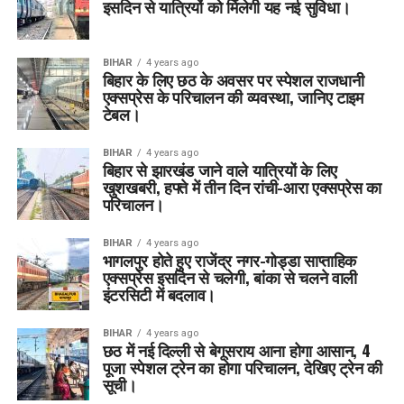
इसदिन से यात्रियों को मिलेगी यह नई सुविधा।
BIHAR
4 years ago
बिहार के लिए छठ के अवसर पर स्पेशल राजधानी
एक्सप्रेस के परिचालन की व्यवस्था, जानिए टाइम
टेबल।
BIHAR
4 years ago
बिहार से झारखंड जाने वाले यात्रियों के लिए
खुशखबरी, हफ्ते में तीन दिन रांची-आरा एक्सप्रेस का
परिचालन।
BIHAR
4 years ago
भागलपुर होते हुए राजेंद्र नगर-गोड्डा साप्ताहिक
एक्सप्रेस इसदिन से चलेगी, बांका से चलने वाली
इंटरसिटी में बदलाव।
BIHAR
4 years ago
छठ में नई दिल्ली से बेगूसराय आना होगा आसान, 4
पूजा स्पेशल ट्रेन का होगा परिचालन, देखिए ट्रेन की
सूची।