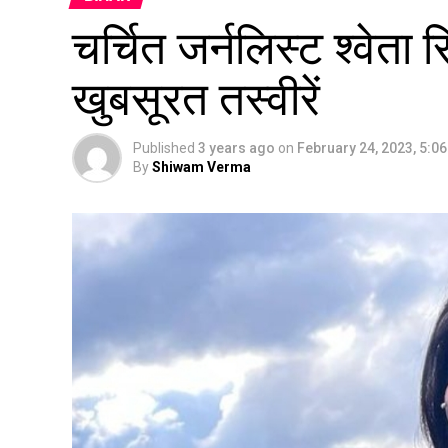
चर्चित जर्नलिस्ट श्वेता स
खुबसूरत तस्वीरें
Published
3 years ago
on
February 24, 2023, 5:0
By
Shiwam Verma