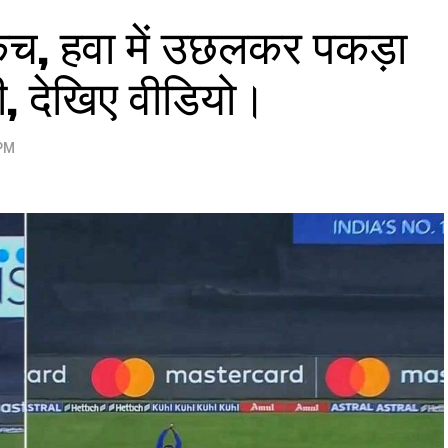
 कैच, हवा में उछलकर पकड़ा
भी, देखिए वीडियो।
 PM