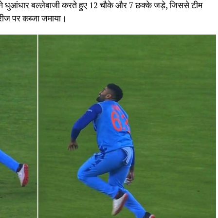
 ने धुआंधार बल्लेबाजी करते हुए 12 चौके और 7 छक्के जड़े, जिससे टीम
सीरीज पर कब्जा जमाया।