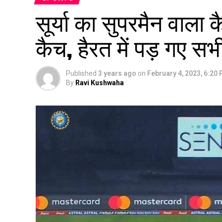
सूर्या का सुपरमैन वाला
कैच, हैरत में पड़ गए स
Published
3 years ago
on
February 4, 2023, 6:20
By
Ravi Kushwaha