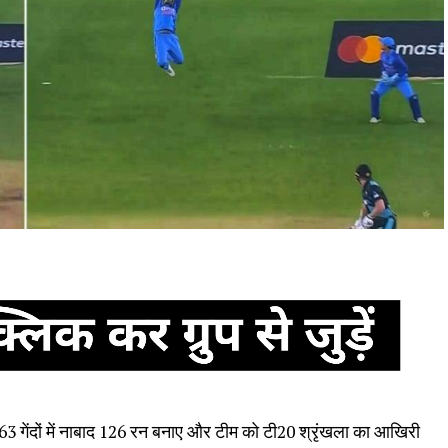
े 63 गेंदों में नाबाद 126 रन बनाए और टीम को टी20 श्रृंखला का आखिरी