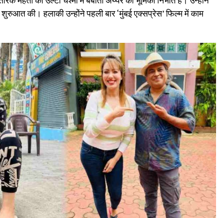
तारक मेहता का उल्टा चश्मा में बबीता अय्यर की भूमिका निभति हैं। उन्होने
 शुरुआत की। हलाकी उन्होंने पहली बार ‘मुंबई एक्सप्रेस’ फिल्म में काम