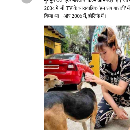
मुनमुन दत्ता एक भारतीय फ़िल्म अभिनेत्री हैं। जो 
2004 में जी TV के धारावाहिक ‘हम सब बाराती’ में
किया था। और 2006 में, हॉलिडे में।