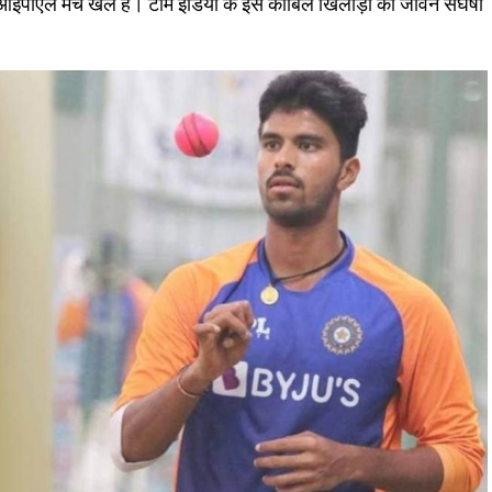
ईपीएल मैच खेले हैं। टीम इंडिया के इस काबिल खिलाड़ी का जीवन संघर्षों