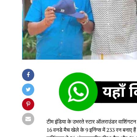
टीम इंडिया के उभरते स्टार ऑलराउंडर वाशिंगटन सु
16 वनडे मैच खेले के 9 इनिंग्स में 233 रन बनाए