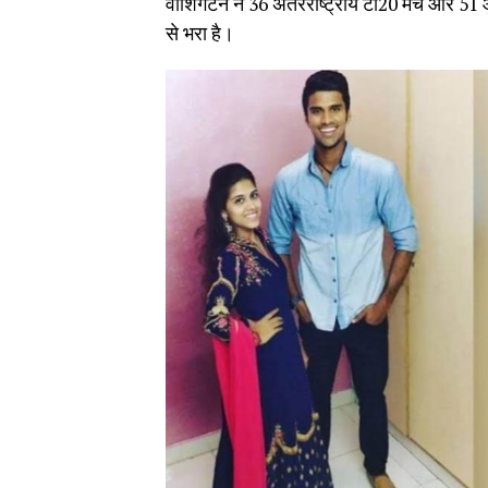
वाशिंगटन ने 36 अंतरराष्ट्रीय टी20 मैच और 51 आ
से भरा है।