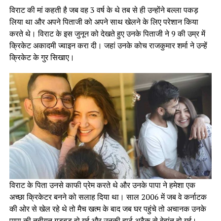
विराट की मां कहती है जब वह 3 वर्ष के थे तब से ही उन्होंने बल्ला पकड़
लिया था और अपने पिताजी को अपने साथ खेलने के लिए परेशान किया
करते थे। विराट के इस जुनून को देखते हुए उनके पिताजी ने 9 की उम्र में
क्रिकेट अकादमी ज्वाइन करा दी। जहां उनके कोच राजकुमार शर्मा ने उन्हें
क्रिकेट के गुर सिखाए।
विराट के पिता उनसे काफी प्रेम करते थे और उनके पापा ने हमेशा एक
अच्छा क्रिकेटर बनने को सलाह दिया था। साल 2006 में जब वे कर्नाटक
की ओर से खेल रहे थे तो मैच खत्म के बाद जब घर पहुंचे तो अचानक उनके
पापा की तबीयत गड़बड़ हो गई और उनकी हार्ट अटैक से देहांत हो गई।