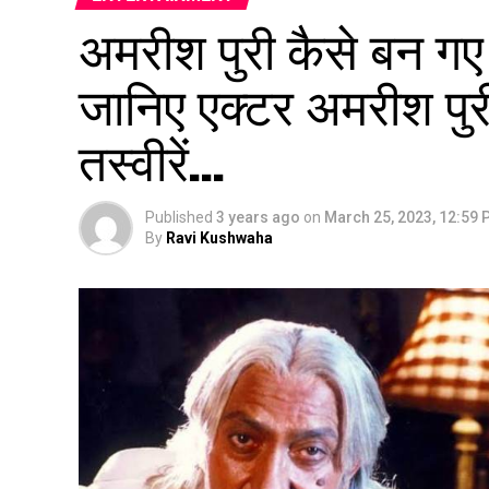
अमरीश पुरी कैसे बन ग
जानिए एक्टर अमरीश पु
तस्वीरें…
Published
3 years ago
on
March 25, 2023, 12:59
By
Ravi Kushwaha