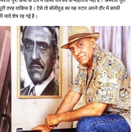
 अमरीश पुरी अभी के दौर में किसी परिचय के मोहताज नहीं है। अमरीश पुरी
ूरी तरह वाकिफ है। ऐसे तो बॉलीवुड का यह स्टार अपने दौर में काफी
 यादें शेष रह गई है।