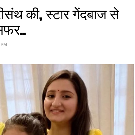
संथ की, स्टार गेंदबाज से
 सफर..
3 PM