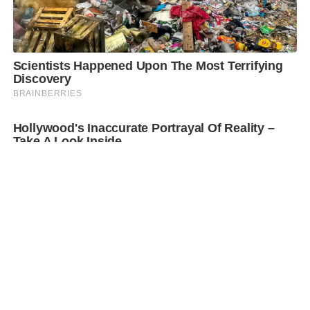
SHARE
TWEET