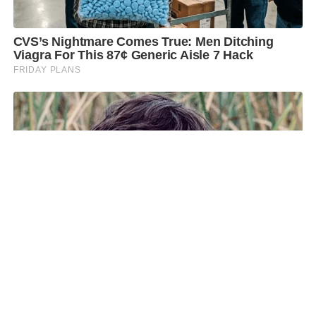
SHARE
TWEET