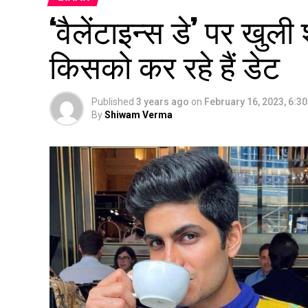
‘वैलेंटाइन्स डे’ पर खु
किसको कर रहे हैं डेट
Published
3 years ago
on
February 16, 2023, 6:3
By
Shiwam Verma