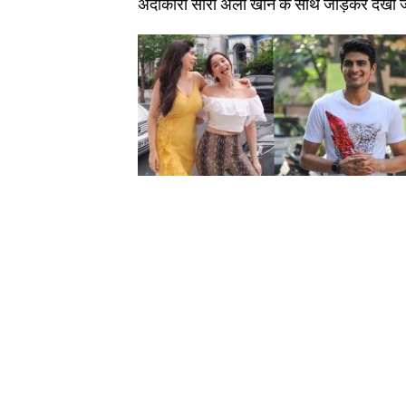
अदाकारा सारा अली खान के साथ जोड़कर देखा ज