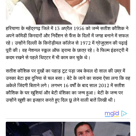
हरियाणा के महेंद्रगढ़ जिले में 13 अप्रैल 1956 को जन्मे सतीश कौशिक ने
अपने कॉमेडी किरदारों और निर्देशन से फैंस के दिलों में जगह बनाने में सफल
रहे। उन्होंने दिल्ली के किरोड़ीमल कॉलेज से 1972 में ग्रेजुएशन की पढ़ाई
पूरी की।‌ वह नेशनल स्कूल ऑफ ड्रामा के छात्र रहे। वे फिल्म इंडस्ट्री में
कदम रखने से पहले थिएटर में भी काम कर चुके थे।
सतीश कौशिक पर दुखों का पहाड़ टूट पड़ा जब केवल दो साल की उम्र में
उनका बेटा इस दुनिया से चल बसा। बेटे के जाने का सदमा ऐसा लगा कि वह
अकेले जिंदगी बिताने लगे। लगभग 16 वर्षों के बाद साल 2012 में सतीश
कौशिक के घर खुशियां और बेटी वंशिका का जन्म हुआ। बेटी के जन्म पर
उन्होंने खुशी का इजहार करते हुए दिल छू लेने वाली बातें लिखी थी।