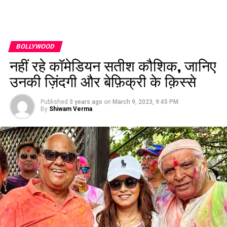
BOLLYWOOD
नहीं रहे कॉमेडियन सतीश कौशिक, जानिए
उनकी ज़िंदगी और बेफ़िक्री के क़िस्से
Published
3 years ago
on
March 9, 2023, 9:45 PM
By
Shiwam Verma