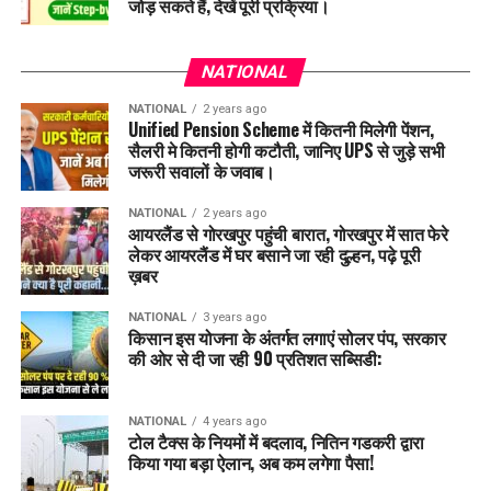
जोड़ सकते हैं, देखें पूरी प्रक्रिया।
NATIONAL
NATIONAL
2 years ago
Unified Pension Scheme में कितनी मिलेगी पेंशन,
सैलरी मे कितनी होगी कटौती, जानिए UPS से जुड़े सभी
जरूरी सवालों के जवाब।
NATIONAL
2 years ago
आयरलैंड से गोरखपुर पहुंची बारात, गोरखपुर में सात फेरे
लेकर आयरलैंड में घर बसाने जा रही दुल्हन, पढ़े पूरी
ख़बर
NATIONAL
3 years ago
किसान इस योजना के अंतर्गत लगाएं सोलर पंप, सरकार
की ओर से दी जा रही 90 प्रतिशत सब्सिडी:
NATIONAL
4 years ago
टोल टैक्स के नियमों में बदलाव, नितिन गडकरी द्वारा
किया गया बड़ा ऐलान, अब कम लगेगा पैसा!