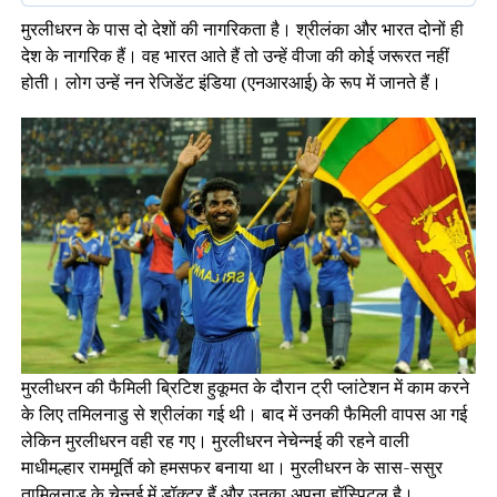
मुरलीधरन के पास दो देशों की नागरिकता है। श्रीलंका और भारत दोनों ही
देश के नागरिक हैं। वह भारत आते हैं तो उन्हें वीजा की कोई जरूरत नहीं
होती। लोग उन्हें नन रेजिडेंट इंडिया (एनआरआई) के रूप में जानते हैं।
मुरलीधरन की फैमिली ब्रिटिश हुकूमत के दौरान ट्री प्लांटेशन में काम करने
के लिए तमिलनाडु से श्रीलंका गई थी। बाद में उनकी फैमिली वापस आ गई
लेकिन मुरलीधरन वही रह गए। मुरलीधरन नेचेन्नई की रहने वाली
माधीमल्हार राममूर्ति को हमसफर बनाया था। मुरलीधरन के सास-ससुर
तामिलनाडु के चेन्नई में डॉक्टर हैं और उनका अपना हॉस्पिटल है।