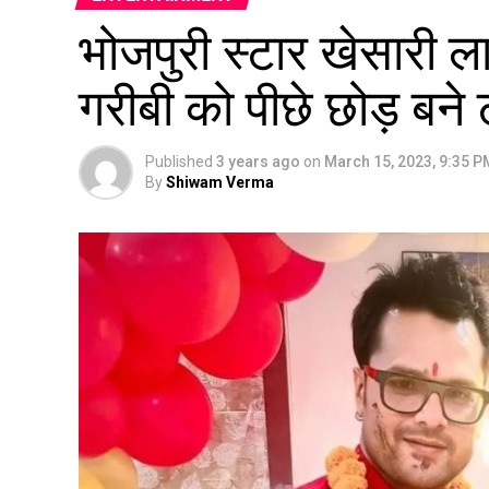
भोजपुरी स्टार खेसारी ला
गरीबी को पीछे छोड़ बने ट्
Published
3 years ago
on
March 15, 2023, 9:35 P
By
Shiwam Verma