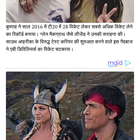
बुमराह ने साल 2016 में टी20 में 28 विकेट लेकर सबसे अधिक विकेट लेने
का रिकॉर्ड बनाया। ग्लेन मैकग्राथ जैसे लीजेंड ने उनकी सराहना की।
साउथ अफ्रीका के विरुद्ध टेस्ट करियर की शुरुआत करने वाले इस गेंदबाज
ने एबी डिविलियर्स का विकेट चटकाया।