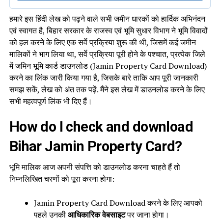
हमारे इस हिंदी लेख को पढ़ने वाले सभी जमीन धारकों को हार्दिक अभिनंदन
एवं स्वागत है, बिहार सरकार के राजस्व एवं भूमि सुधार विभाग ने भूमि विवादों
को हल करने के लिए एक सर्वे प्रक्रिया शुरू की थी, जिसमें कई जमीन
मालिकों ने भाग लिया था, सर्वे प्रक्रिया पूरी होने के पश्चात, प्रत्येक जिले
में जमिन भूमि कार्ड डाउनलोड (Jamin Property Card Download)
करने का लिंक जारी किया गया है, जिसके बारे ताकि आप पूरी जानकारी
समझ सकें, लेख को अंत तक पढ़ें. मैंने इस लेख में डाउनलोड करने के लिए
सभी महत्वपूर्ण लिंक भी दिए हैं।
How do I check and download
Bihar Jamin Property Card
?
भूमि मालिक आज अपनी संपत्ति को डाउनलोड करना चाहते हैं तो
निम्नलिखित चरणों को पूरा करना होगा:
Jamin Property Card Download करने के लिए आपको
पहले उनकी
आधिकारिक वेबसाइट
पर जाना होगा।