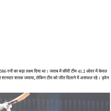
को 386 रनों का बड़ा लक्ष्य दिया था। जवाब में कीवी टीम 41.2 ओवर में केवल
े ने शानदार शतक जमाया, लेकिन टीम को जीत दिलाने में असफल रहे। ड्वेन