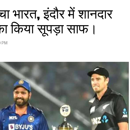
हुंचा भारत, इंदौर में शानदार
 का किया सूपड़ा साफ।
0 PM