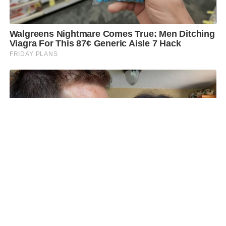
SHARE
TWEET