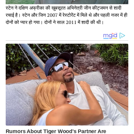
स्टेन ने दक्षिण अफ्रीका की खुबसूरत अभिनेत्री जीन कीट्जमन से शादी
रचाई है। स्टेन और जिन 2007 में रेस्टोरेंट में मिले थे और पहली नजर में ही
दोनों को प्यार हो गया। दोनों ने साल 2011 में शादी की थी।