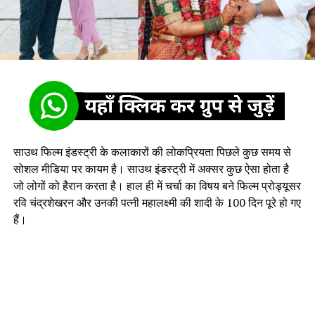
साउथ फिल्म इंडस्ट्री के कलाकारों की लोकप्रियता पिछले कुछ समय से
सोशल मीडिया पर कायम है। साउथ इंडस्ट्री में अक्सर कुछ ऐसा होता है
जो लोगों को हैरान करता है। हाल ही में चर्चा का विषय बने फिल्म प्रोड्यूसर
रवि चंद्रशेखरन और उनकी पत्नी महालक्ष्मी की शादी के 100 दिन पूरे हो गए
हैं।