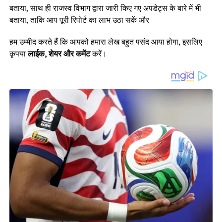
बताया, साथ ही राजस्व विभाग द्वारा जारी किए गए अपडेट्स के बारे में भी
बताया, ताकि आप पूरी रिपोर्ट का लाभ उठा सकें और
हम उम्मीद करते हैं कि आपको हमारा लेख बहुत पसंद आया होगा, इसलिए
कृपया
लाईक, शेयर और कमेंट
करें।