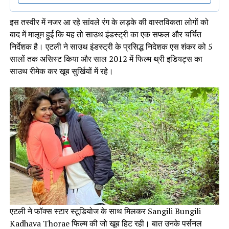
इस तस्वीर में नजर आ रहे सांवले रंग के लड़के की वास्तविकता लोगों को
बाद में मालूम हुई कि यह तो साउथ इंडस्ट्री का एक सफल और चर्चित
निर्देशक है। एटली ने साउथ इंडस्ट्री के प्रसिद्ध निदेशक एस शंकर को 5
सालों तक असिस्ट किया और साल 2012 में फिल्म थ्री इडियट्स का
साउथ रीमेक कर खूब सुर्खियों में रहे।
एटली ने फॉक्स स्टार स्टूडियोज के साथ मिलकर Sangili Bungili
Kadhava Thorae फिल्म की जो खूब हिट रही। बात उनके पर्सनल