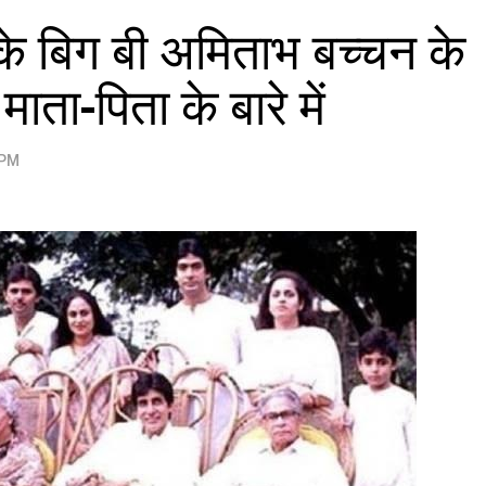
के बिग बी अमिताभ बच्चन के
ाता-पिता के बारे में
 PM