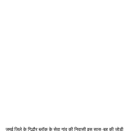
जमुई जिले के गिद्धौर ब्लॉक के सेवा गांव की निवासी इस सास-बहू की जोड़ी