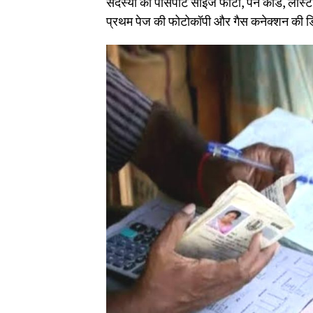
सदस्यों की पासपोर्ट साइज फोटो, पैन कार्ड, लास
प्रथम पेज की फोटोकॉपी और गैस कनेक्शन की डि