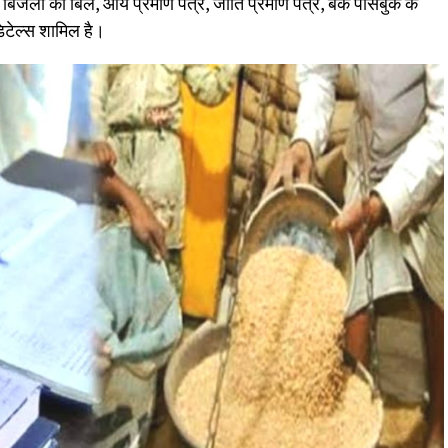
्ट बिजली का बिल, आय प्रमाण पत्र, जाति प्रमाण पत्र, बैंक पासबुक के
टेल्स शामिल है।