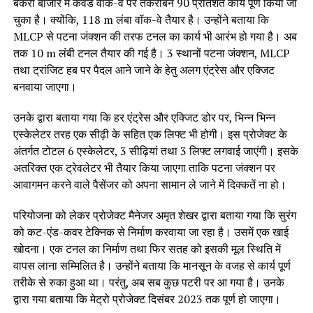
बकरी बाजार में कवर्ड वॉक-वे पर तकरीबन 90 प्रतिशत कार्य पूर्ण किया जा
चुका है। क्योंकि, 118 m लंबा वॉक-वे तैयार है। उन्होंने बताया कि
MLCP से पटना जंक्शन की तरफ टनल का कार्य भी आरंभ हो गया है। अब
तक 10 m लंबी टनल तैयार की गई है। 3 स्थानों पटना जंक्शन, MLCP
तथा ट्रांजिट हब पर पैदल आने जाने के हेतु अलग एंट्रेस और एक्जिट
बनवाया जाएगा।
उनके द्वारा बताया गया कि हर एंट्रेस और एक्जिट डोर पर, भिन्न भिन्न
एस्केलेटर तरह एक सीढ़ी के सहित एक लिफ्ट भी होगी। इस प्रोजेक्ट के
अंतर्गत टोटल 6 एस्केलेटर, 3 सीढ़ियां तथा 3 लिफ्ट लगवाई जाएंगी। इसके
अतरिक्त एक ट्रेवलेटर भी तैयार किया जाएगा ताकि पटना जंक्शन पर
आवागमन करने वाले पैसेंजर को अपना सामान ले जाने में दिक्कतें ना हो।
परियोजना को लेकर प्रोजेक्ट मैनेजर अमृत शेखर द्वारा बताया गया कि सुरंग
को कट-एंड-कवर टेक्निक से निर्माण करवाया जा रहा है। उसमें एक खाई
खोदना। एक टनल का निर्माण तथा फिर सतह को इसकी मूल स्थिति में
वापस लाना सम्मिलित है। उन्होंने बताया कि मानसून के वजह से कार्य पूर्ण
तरीके से रुका हुआ था। परंतु, अब सब कुछ पटरी पर आ गया है। उनके
द्वारा गया बताया कि मेट्रो प्रोजेक्ट दिसंबर 2023 तक पूर्ण हो जाएगा।