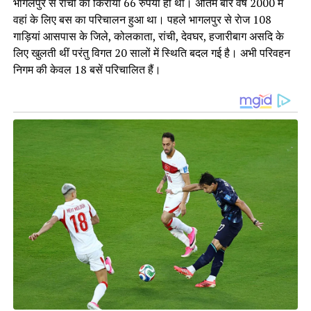
भागलपुर से रांची का किराया 66 रुपया ही था। अंतिम बार वर्ष 2000 में
वहां के लिए बस का परिचालन हुआ था। पहले भागलपुर से राेज 108
गाड़ियां आसपास के जिले, कोलकाता, रांची, देवघर, हजारीबाग असदि के
लिए खुलती थीं परंतु विगत 20 सालों में स्थिति बदल गई है। अभी परिवहन
निगम की केवल 18 बसें परिचालित हैं।