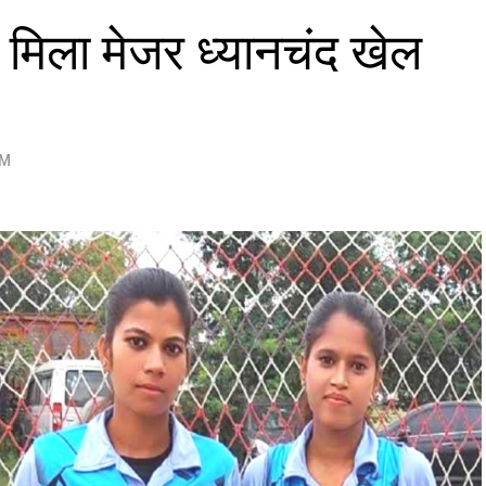
ो मिला मेजर ध्यानचंद खेल
PM