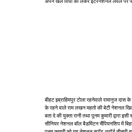
अपने खेल विधा को लेकर इंटरनेशनल लेवल पर पॉ
बीहट इब्राहिमपुर टोला रहनेवाले रामानुज दास के ब
के रहने वाले राम लखन महतो की बेटी नेशनल खिलाड
बता दे की युक्ता रानी तथा पूनम कुमारी द्वारा इसी
सीनियर नेशनल बॉल बैडमिंटन चैंपियनशिप में बिहा
पूनम कुमारी को यह नेशनल स्पॉट अवॉर्ड तीसरी ब