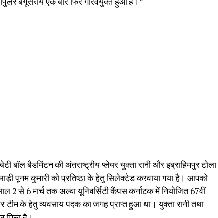
पुलर बेगूसराय एक बार फिर गौरवयुक्त हुआ है।”
ेटी बॉल बैडमिंटन की अंतराष्ट्रीय प्लेयर युक्ता रानी और इब्राहिमपुर टोला
़ी पूनम कुमारी को प्रतिष्ठा के हेतु सिलेक्टेड करवाया गया है। आपको
 साल 2 से 6 मार्च तक अल्वा यूनिवर्सिटी कैंपस कर्नाटक में नियोजित 67वीं
र टीम के हेतु व्यवसाय पदक का जगह प्राप्त हुआ था। युक्ता रानी तथा
ार मिला है।