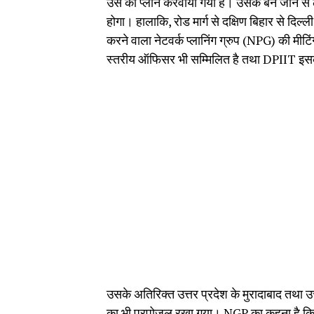
उस का प्लान करवाया गया है। उसके बन जाने से
होगा। हालाकि, रोड मार्ग से दक्षिण बिहार से दिल
करने वाला नेटवर्क प्लानिंग ग्रुप (NPG) की मीटिं
स्तरीय ऑफिसर भी सम्मिलित है तथा DPIIT इसक
उसके अतिरिक्त उत्तर प्रदेश के मुरादाबाद तथा उ
का भी प्रपोजल रखा गया। NGP का कहना है कि रोड