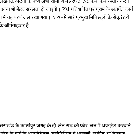
 लखनऊ-पटना के मध्य अभी सामान्य में हरघंटा 3.5किमी कम रफ्तार करना
्ली आना भी बेहद सरलता हो जाएगी। PM गतिशक्ति प्रोग्राम के अंतर्गत कार्य
ग में यह प्रपोजल रखा गया। NPG में सारे प्रमुख मिनिस्ट्री के सेक्रेटरी
े ऑर्गनाइजर है।
त्तराखंड के काशीपुर जगह के दो-लेन रोड को फोर-लेन में अपग्रेड करवाने
 के मार्ग के अपग्रेडेशन, ट्रांपोर्टेशन में आसानी, जामिन अभीग्रहण