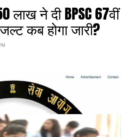
3.50 लाख ने दी BPSC 67वीं
 रिजल्ट कब होगा जारी?
 PM