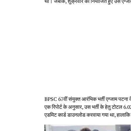
था। जबकि, शुक्रवार को नियोजित हुए उस एग्जाम म
BPSC 67वीं संयुक्त आरंभिक भर्ती एग्जाम पटना
एक रिपोर्ट के अनुसार, उस भर्ती के हेतु टोटल 6.02
एडमिट कार्ड डाउनलोड करवाया गया था, हालाकि ट