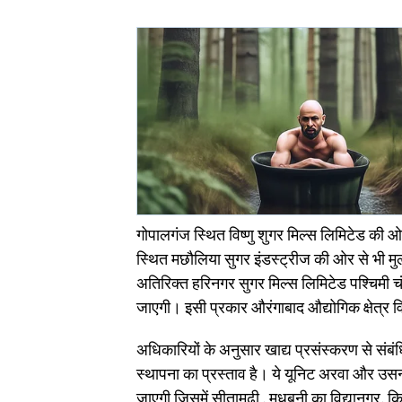
गोपालगंज स्थित विष्णु शुगर मिल्स लिमिटेड की 
स्थित मछौलिया सुगर इंडस्ट्रीज की ओर से भी मुल
अतिरिक्त हरिनगर सुगर मिल्स लिमिटेड पश्चिमी चं
जाएगी। इसी प्रकार औरंगाबाद औद्योगिक क्षेत्र वि
अधिकारियों के अनुसार खाद्य प्रसंस्करण से संबंधि
स्थापना का प्रस्ताव है। ये यूनिट अरवा और उसना
जाएगी जिसमें सीतामढ़ी , मधुबनी का विद्यानगर, 