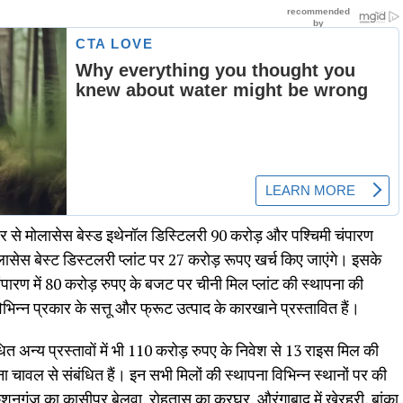
ओर से मोलासेस बेस्ड इथेनॉल डिस्टिलरी 90 करोड़ और पश्चिमी चंपारण
ासेस बेस्ट डिस्टलरी प्लांट पर 27 कराेड़ रूपए खर्च किए जाएंगे। इसके
पारण में 80 करोड़ रुपए के बजट पर चीनी मिल प्लांट की स्थापना की
भिन्न प्रकार के सत्तू और फ्रूट उत्पाद के कारखाने प्रस्तावित हैं।
त अन्य प्रस्तावाें में भी 110 करोड़ रुपए के निवेश से 13 राइस मिल की
 चावल से संबंधित हैं। इन सभी मिलों की स्थापना विभिन्न स्थानों पर की
किशनगंज का कासीपुर बेलवा, रोहतास का करघर, औरंगाबाद में खेरहरी, बांका