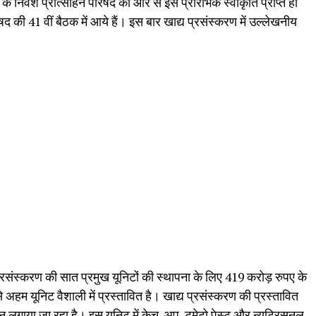
के निवेश प्रोत्साहन परिषद की ओर से इसे प्रारंभिक स्वीकृति प्राप्त हो
षद की 41 वीं बैठक में आये हैं। इस बार खाद्य प्रसंस्करण में उल्लेखनीय
्रसंस्करण की सात प्रमुख यूनिटों की स्थापना के लिए 419 करोड़ रुपए के
सबसे अहम यूनिट वैशाली में प्रस्तावित है। खाद्य प्रसंस्करण की प्रस्तावित
ान लगाया जा रहा है। इस यूनिट में केच-अप, टमेटो पेस्ट और न्यूट्रिसनल