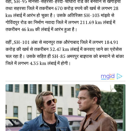
वहीं, SH-95 मानसी-सहरसा-हरदी-चौघारा रोड को बनवाने से खगड़िया
तथा सहरसा जिले में तकरीबन 670 करोड़ रुपये की खर्च से लगभग 28
km लंबाई में आरंभ हो चुका है। उसके अतिरिक्त SH-103 मांझवे से
गोविंदपुर रोड का निर्माण नवादा जिले में लगभग 211.69 km लंबाई में
तकरीबन 46 km की लंबाई में आरंभ हुआ है।
वहीं ,SH-101 अंबा से मदनपुर तक औरंगाबाद जिले में लगभग 184.91
करोड़ की खर्च से तकरीबन 32.47 km लंबाई में करवाए जाने का प्रोसेस
चल रहा है। उसके सहित ही SH-85 अमरपुर बाइपास को बनवाने से बांका
जिले में लगभग 4.35 km लंबाई में होगी।