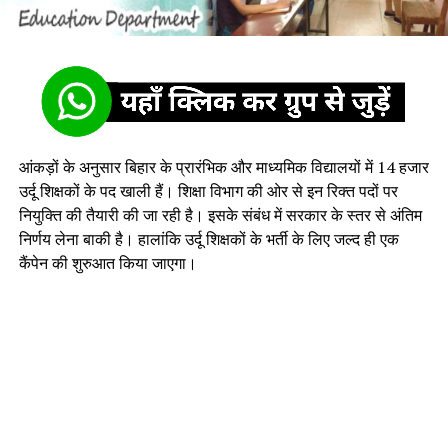
आंकड़ों के अनुसार बिहार के प्रारंभिक और माध्यमिक विद्यालयों में 14 हजार
उर्दू शिक्षकों के पद खाली हैं। शिक्षा विभाग की ओर से इन रिक्त पदों पर
नियुक्ति की तैयारी की जा रही है। इसके संबंध में सरकार के स्तर से अंतिम
निर्णय लेना बाकी है। हालांकि उर्दू शिक्षकों के भर्ती के लिए जल्द ही एक
कैंपेन की शुरुआत किया जाएगा।