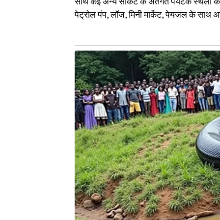
साथ कई अन्य सर्किट के अंतर्गत पर्यटक स्थलों को
पेट्रोल पंप, लॉज, मिनी मार्केट, पेयजल के साथ 