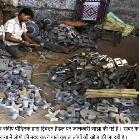
िव संदीप पौंड्रिक द्वारा ट्विटर हैंडल पर जानकारी साझा की गई है। खबर के
स योजना में लोगों की मदद करने वाले कुशल लोगों की खोज की जा रही है।