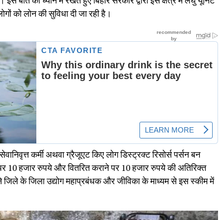
। इस बात को ध्यान में रखते हुए बिहार सरकार द्वारा इस क्षेत्र में लघु यूनिट
लोगों को लोन की सुविधा दी जा रही है।
 सेवानिवृत्त कर्मी अथवा ग्रैजूएट किए लोग डिस्ट्रक्ट रिसोर्स पर्सन बन
पर 10 हजार रुपये और वितरित कराने पर 10 हजार रुपये की अतिरिक्त
जिले के जिला उद्याेग महाप्रबंधक और जीविका के माध्यम से इस स्कीम में