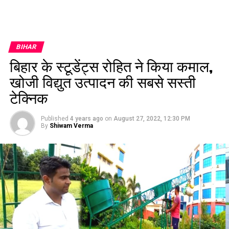
BIHAR
बिहार के स्टूडेंट्स रोहित ने किया कमाल,
खोजी विद्युत उत्पादन की सबसे सस्ती
टेक्निक
Published
4 years ago
on
August 27, 2022, 12:30 PM
By
Shiwam Verma