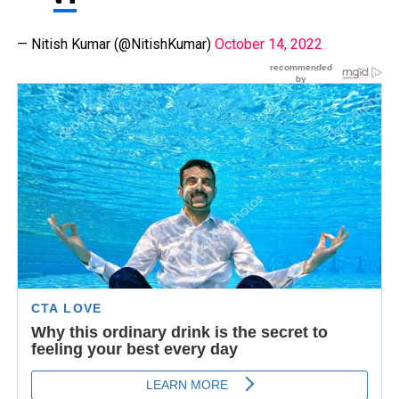
— Nitish Kumar (@NitishKumar)
October 14, 2022