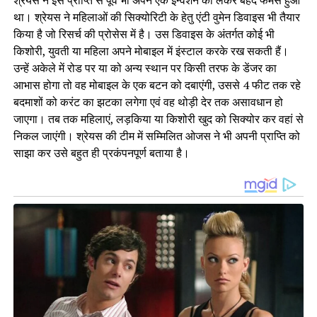
श्रेयस ने इस प्राप्ति से पूर्व भी अपने एक इन्वेंशन को लेकर बेहद फेमस हुआ
था। श्रेयस ने महिलाओं की सिक्योरिटी के हेतु एंटी वुमेन डिवाइस भी तैयार
किया है जो रिसर्च की प्रोसेस में है। उस डिवाइस के अंतर्गत कोई भी
किशोरी, युवती या महिला अपने मोबाइल में इंस्टाल करके रख सकती हैं।
उन्हें अकेले में रोड पर या को अन्य स्थान पर किसी तरफ के डेंजर का
आभास होगा तो वह मोबाइल के एक बटन को दबाएंगी, उससे 4 फीट तक रहे
बदमाशों को करंट का झटका लगेगा एवं वह थोड़ी देर तक असावधान हो
जाएगा। तब तक महिलाएं, लड़किया या किशोरी खुद को सिक्योर कर वहां से
निकल जाएंगी। श्रेयस की टीम में सम्मिलित ओजस ने भी अपनी प्राप्ति को
साझा कर उसे बहुत ही प्रकंपनपूर्ण बताया है।