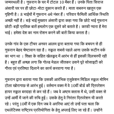
जन्मस्थली है। गुफरान के घर में टोटल 10 मेंबर हैं। उनके पिता सिराज
अंसारी घर पर ही छोटा-मोटा दुकान करते हैं। माता सबरुन खातुन एक
गृहिणी है। 8 भाईयों में गुफरान 4थे नंबर हैं। परिवार फैमिली आर्थिक स्थिति
अच्छी नहीं है। बड़े भाई मुख्तार अंसारी द्वारा कहा गया कि छोटे भाई गुफरान
छोटी-बड़ी प्रतिक बातें हमलोग एक दूसरे को बताते है। काफी प्यारा है मेरा
भाई। हमेशा देश का नाम रोशन करने की बातें किया करता है।
उनके गांव के एक टीचर अनवर आलम द्वारा बताया गया कि बचपन से ही
गुफरान बेहद चेष्टावान रहा है। स्कूल सबसे पहले आना उसके रूटीन वर्क
का भाग था । शिक्षा के सहित खेलकूद में आरंभ से हीं इसकी दिलचस्पी रही
है। बहुत हीं अच्छा लगा कि गोल्ड मेडल जीतकर उसने पूरे सोसाइटी को
गौरव एवं प्रतिष्ठा दिलाने का कार्य करवागा गया है।
गुफरान द्वारा बताया गया कि उसकी आरंभिक एजुकेशन मिडिल स्कूल मोमिन
टोला खोरागाछ से आरंभ हुई। वर्तमान वक्त में वे 10वीं बोर्ड की प्रिपरेशन
हायर स्कूल बरदाहा से कर रहे हैं। जब वे अष्टम क्लास में थे, उसी वक्त से
उन्हें आर्मी में जाने की रुचि हुई। उसके हेतु वे निरंतर प्रिपरेशन भी करते
रहे। परंतु 10वीं में एक दिन जब वे अररिया आएं तो उन्हें पता चला कि
एथलेटिक्स राष्ट्रिय प्रतियोगिता के हेतु अप्लाई लिए जा रहे हैं। उन्होंने