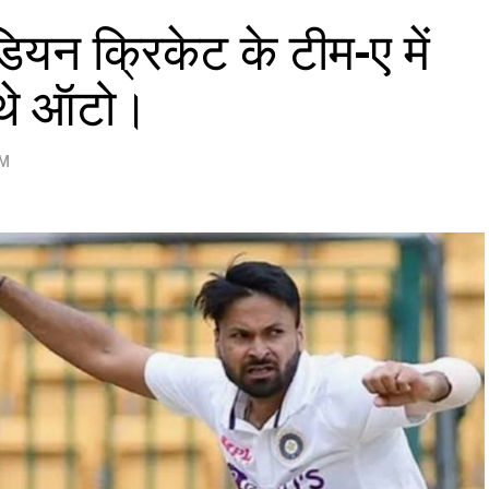
डियन क्रिकेट के टीम-ए में
 थे ऑटो।
PM