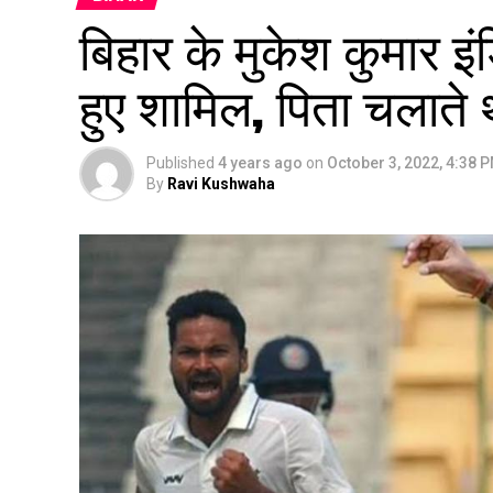
बिहार के मुकेश कुमार इं
हुए शामिल, पिता चलाते
Published
4 years ago
on
October 3, 2022, 4:38 
By
Ravi Kushwaha