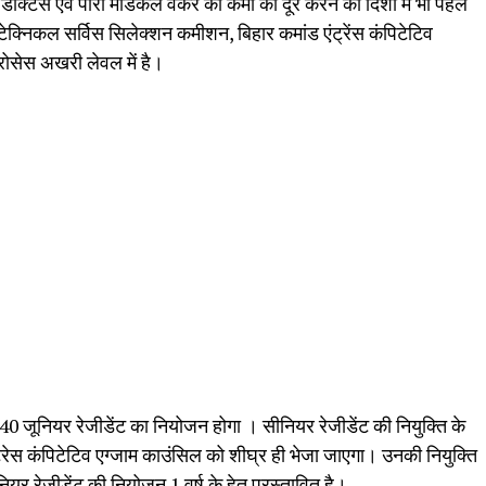
 डॉक्टर्स एवं पारा मेडिकल वर्कर की कमी को दूर करने की दिशा में भी पहल
क्निकल सर्विस सिलेक्शन कमीशन, बिहार कमांड एंट्रेंस कंपिटेटिव
्रोसेस अखरी लेवल में है।
40 जूनियर रेजीडेंट का नियोजन होगा । सीनियर रेजीडेंट की नियुक्ति के
ड एंट्रेस कंपिटेटिव एग्जाम काउंसिल को शीघ्र ही भेजा जाएगा। उनकी नियुक्ति
यर रेजीडेंट की नियोजन 1 वर्ष के हेतु प्रस्तावित है।