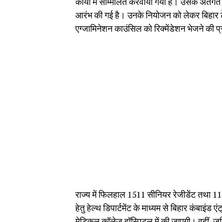
कार्यो में सम्मिलित करवाया गया है। उसके अंतर्गत
आरंभ की गई है। उनके नियोजन को लेकर बिहार टे
एग्जामिनेशन काउंसिल को रिक्मेंडेशन भेजने की प
राज्य में फिलहाल 1511 सीनियर रेजीडेंट तथा 11
हेतु हेल्थ डिपार्टमेंट के माध्यम से बिहार कंबाइं
मेडिकल कॉलेज हॉस्पिटल में की जाएगी। वहीं, जूनि