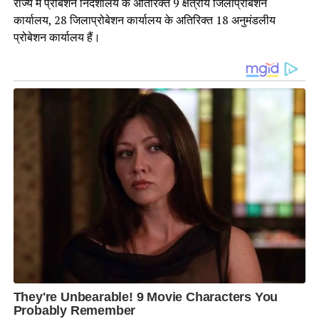
राज्य में प्रोबेशन निदेशालय के अतिरिक्त 9 क्षेत्रीय जिलाप्रोबेशन
कार्यालय, 28 जिलाप्रोबेशन कार्यालय के अतिरिक्त 18 अनुमंडलीय
प्रोबेशन कार्यालय हैं।