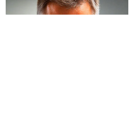
SHARE
TWEET