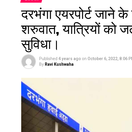
दरभंगा एयरपोर्ट जाने के 
शरुवात, यात्रियों को जल्
सुविधा।
Published
4 years ago
on
October 6, 2022, 8:06 
By
Ravi Kushwaha