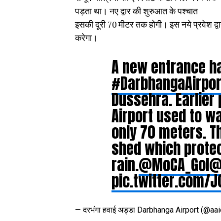
पड़ता था। नए द्वार की शुरुआत के पश्चात
इसकी दूरी 70 मीटर तक होगी। इस नये प्रवेश द्वार
करेगा।
A new entrance h
#DarbhangaAirpor
Dussehra. Earlier
Airport used to w
only 70 meters. T
shed which prote
rain.
@MoCA_GoI
@
pic.twitter.com/
— दरभंगा हवाई अड्डा Darbhanga Airport (@aai