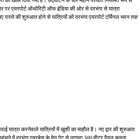
ास्ते को खोल दिया गया है। उद्घाटन के चार महीने पश्चात नियमित रूप से
र पर एयरपोर्ट ऑथोरिटी ऑफ इंडिया की ओर से दरभंगा से यात्रा
ए रास्ते की शुरुआत होने से यात्रियों को दरभंगा एयरपोर्ट टर्मिनल भवन तक
हवाई यात्रा करनेवाले यात्रियों में खुशी का माहौल है। नए द्वार की शुरुआत
क पहुंचने में दरभंगा एयरबेस के मेन गेट से लगभग 300 मीटर पैदल चलना