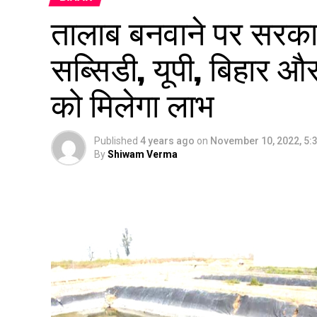
तालाब बनवाने पर सरका
सब्सिडी, यूपी, बिहार औ
को मिलेगा लाभ
Published
4 years ago
on
November 10, 2022, 5:
By
Shiwam Verma