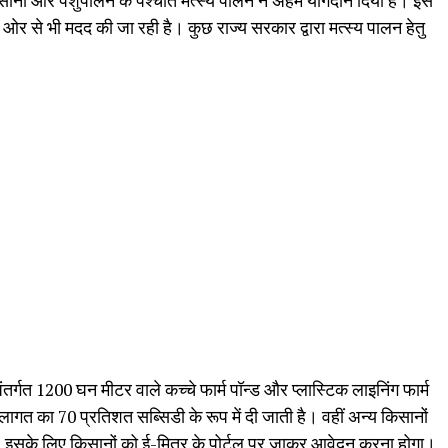
किसानी और पशुपालन के पश्चात मत्स्य पालन ने अहम योगदान दिया है। इस
ओर से भी मदद की जा रही है। कुछ राज्य सरकार द्वारा मत्स्य पालन हेतु
र्गत 1200 घन मीटर वाले कच्चे फार्म पॉन्ड और प्लास्टिक लाइनिंग फार्म
लागत का 70 प्रतिशत सब्सिडी के रूप में दी जाती है। वहीं अन्य किसानों
 इसके लिए किसानों को ई-मित्र के पोर्टल पर जाकर आवेदन करना होगा।