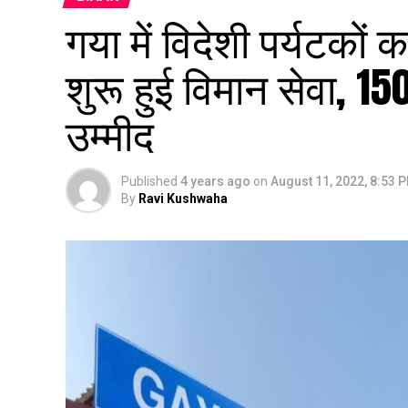
गया में विदेशी पर्यटको
शुरू हुई विमान सेवा, 15
उम्मीद
Published
4 years ago
on
August 11, 2022, 8:53 
By
Ravi Kushwaha